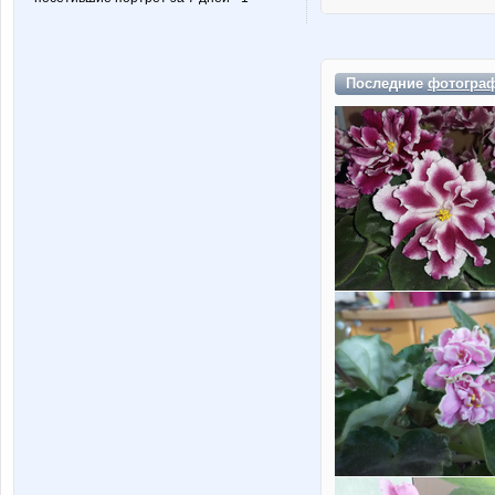
Последние
фотогра