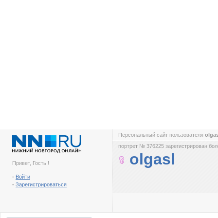
Персональный сайт пользователя
olga
портрет № 376225 зарегистрирован боле
olgasl
Привет, Гость !
-
Войти
-
Зарегистрироваться