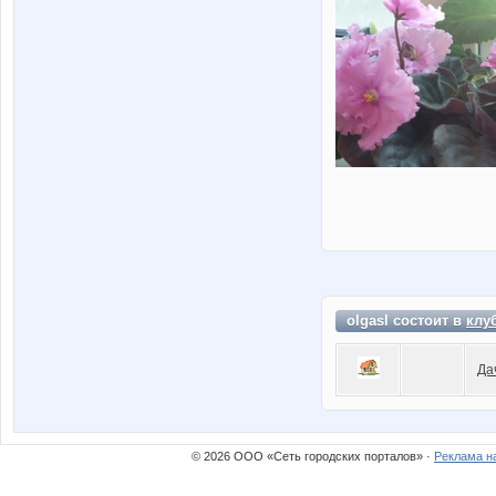
olgasl состоит в
клу
Да
© 2026 ООО «Сеть городских порталов» ·
Реклама н