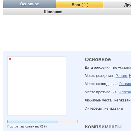
Основное
Блог
( 1 )
Др
Шпионаж
Основное
Дата рождения : не указан
Место рождения :
Россия
,
Н
Место нахождения :
Россия
Место проживания :
Автоза
Любимые места : не указа
Интересы : не указаны
Комплименты
Портрет заполнен на 72 %